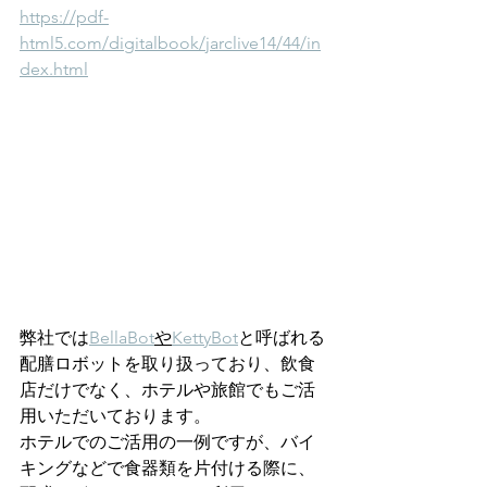
https://pdf-
html5.com/digitalbook/jarclive14/44/in
dex.html
弊社では
BellaBot
や
KettyBot
と呼ばれる
配膳ロボットを取り扱っており、飲食
店だけでなく、ホテルや旅館でもご活
用いただいております。
ホテルでのご活用の一例ですが、バイ
キングなどで食器類を片付ける際に、