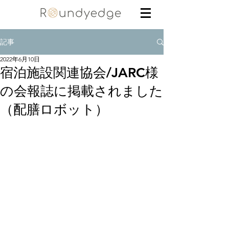
記事
2022年6月10日
宿泊施設関連協会/JARC様
の会報誌に掲載されました
（配膳ロボット）