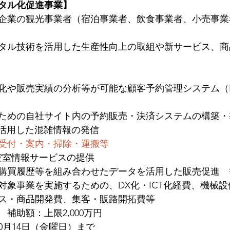
タル化促進事業】
企業の観光事業者（宿泊事業者、飲食事業者、小売事業
タル技術を活用した生産性向上の取組や新サービス、商
化や販売実績の分析等が可能な顧客予約管理システム（
ための自社サイト内の予約販売・決済システムの構築・
を活用した混雑情報の発信
受付・案内・掃除・運搬等
た空室情報サービスの提供
購買履歴等を組み合わせたデータを活用した販売促進　
対象事業を実施するための、DX化・ICT化経費、機械
ス・商品開発費、集客・販路開拓費等
　補助額：上限2,000万円
0月14日（金曜日）まで