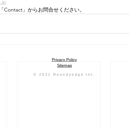
.jp
Contact」からお問合せください。
Privacy Policy
Sitemap
© 2021 Roundyedge Inc.