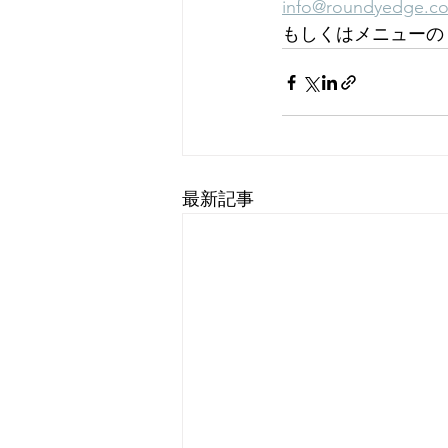
info@roundyedge.co
もしくはメニューの「
最新記事