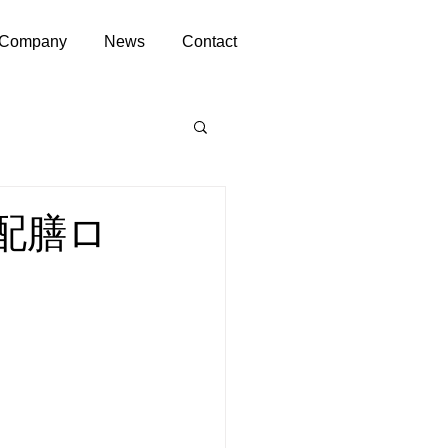
Company
News
Contact
配膳ロ