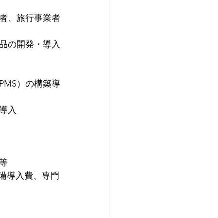
者、旅行事業者
品の開発・導入
PMS）の構築導
導入
等
設備導入費、専門