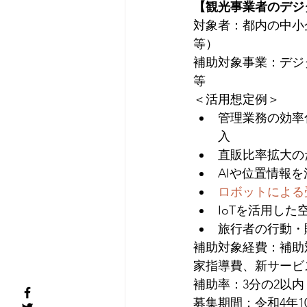
【観光事業者のデジ
対象者：都内の中小
等）
補助対象事業：デジ
等
＜活用想定例＞
管理業務の効率
入
直販比率拡大の
AIや位置情報
ロボットによる
IoTを活用し
旅行者の行動・
補助対象経費：補助
家指導費、新サービ
補助率：3分の2以内
募集期間：令和4年1