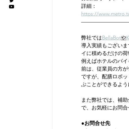
詳細：
https://www.metro.t
弊社では
BellaBot
や
K
導入実績もございま
イに積めるだけの荷
例えばホテルのバイ
前は、従業員の方が
ですが、配膳ロボッ
ぶことができるよう
また弊社では、補助
で、お気軽にお問合
●お問合せ先