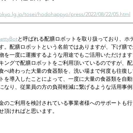
okyo.lg.jp/tosei/hodohappyo/press/2022/08/22/05.html
ettyBot
と呼ばれる配膳ロボットを取り扱っており、ホ
す。配膳ロボットという名前ではありますが、下げ膳で
物を一度に運搬するような用途でもご活用いただけます
キングで配膳ロボットをご利用頂いているのですが、配
食べ終わった大量の食器類を、洗い場まで何度も往復し
トを導入したことによって、一度に大量の食器類を自動
になり、従業員の方の負荷軽減に繋げるような活用事例
金のご利用を検討されている事業者様へのサポートも行
せ頂ければと思います。