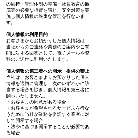
の維持・管理体制の整備・社員教育の徹
底等の必要な措置を講じ、安全対策を実
施し個人情報の厳重な管理を行ないま
す。
個人情報の利用目的
お客さまからお預かりした個人情報は、
当社からのご連絡や業務のご案内やご質
問に対する回答として、電子メールや資
料のご送付に利用いたします。
個人情報の第三者への開示・提供の禁止
当社は、お客さまよりお預かりした個人
情報を適切に管理し、次のいずれかに該
当する場合を除き、個人情報を第三者に
開示いたしません。
・お客さまの同意がある場合
・お客さまが希望されるサービスを行な
うために当社が業務を委託する業者に対
して開示する場合
・法令に基づき開示することが必要であ
る場合