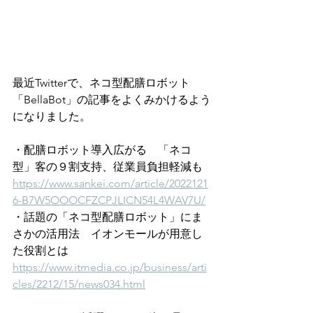
最近Twitterで、ネコ型配膳ロボット
「BellaBot」の記事をよくみかけるよう
になりました。
・配膳ロボット導入広がる　「ネコ
型」客の９割支持、従業員負担軽減も
https://www.sankei.com/article/2022121
6-B7W5OOOCFZCPJLICN54L4WAV7U/
・話題の「ネコ型配膳ロボット」にま
さかの活用法　イオンモールが用意し
た役割とは
https://www.itmedia.co.jp/business/arti
cles/2212/15/news034.html