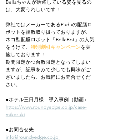
Bellaちゃんが活躍している姿を見るの
は、大変うれしいです！
弊社ではメーカーであるPuduの配膳ロ
ボットを複数取り扱っておりますが、
ネコ型配膳ロボット「BellaBot」の人気
をうけて、
特別割引キャンペーン
を実
施しております！
期間限定かつ台数限定となってしまい
ますが、記事をみて少しでも興味がご
ざいましたら、お気軽にお問合せくだ
さい。
●ホテル三日月様　導入事例（動画）
https://www.roundyedge.co.jp/case-
mikazuki
●お問合せ先
info@roundyedge.co.jp 